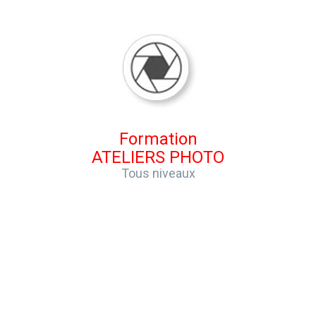
Formation
ATELIERS PHOTO
Tous niveaux
Le Paysage / Du plan général au portrait / Le reportage / La
vitesse / La profondeur de champ