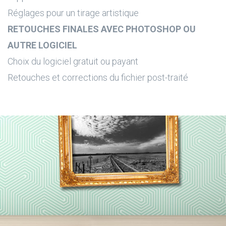
Réglages pour un tirage artistique
RETOUCHES FINALES AVEC PHOTOSHOP OU
AUTRE LOGICIEL
Choix du logiciel gratuit ou payant
Retouches et corrections du fichier post-traité