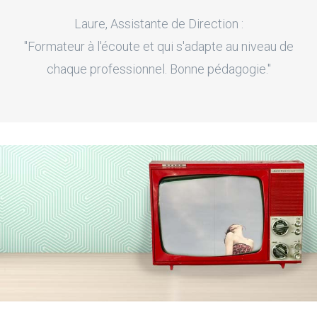
Laure, Assistante de Direction :
"Formateur à l'écoute et qui s'adapte au niveau de
chaque professionnel. Bonne pédagogie."