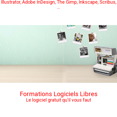
Illustrator, Adobe InDesign, The Gimp, Inkscape, Scribus,
...
Formations Logiciels Libres
Le logiciel gratuit qu'il vous faut