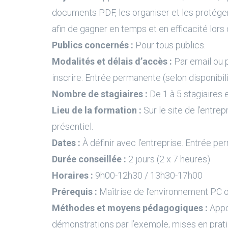
documents PDF, les organiser et les protéger,
afin de gagner en temps et en efficacité lors 
Publics concernés :
Pour tous publics.
Modalités et délais d’accès :
Par email ou 
inscrire. Entrée permanente (selon disponibil
Nombre de stagiaires :
De 1 à 5 stagiaires e
Lieu de la formation :
Sur le site de l’entrep
présentiel.
Dates :
À définir avec l’entreprise. Entrée pe
Durée conseillée :
2 jours (2 x 7 heures)
Horaires :
9h00-12h30 / 13h30-17h00
Prérequis :
Maîtrise de l’environnement PC 
Méthodes et moyens pédagogiques :
Appo
démonstrations par l’exemple, mises en prati