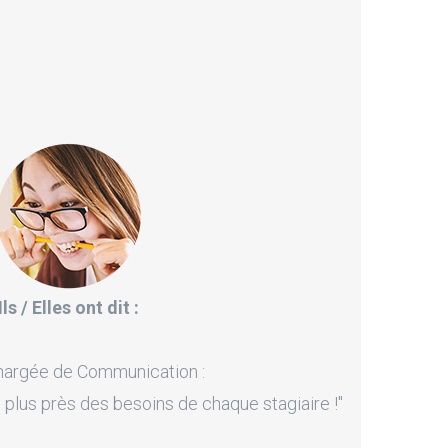
Ils / Elles ont dit :
hargée de Communication :
 plus près des besoins de chaque stagiaire !"