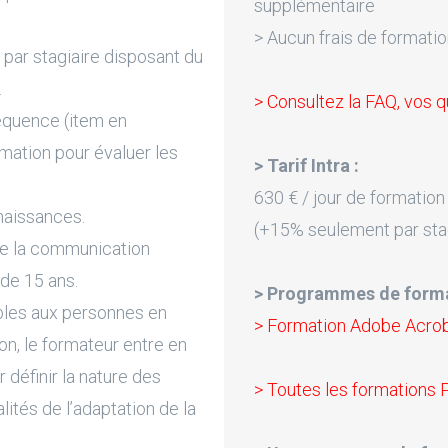
supplémentaire
> Aucun frais de formatio
par stagiaire disposant du
.
> Consultez la FAQ, vos q
équence (item en
rmation pour évaluer les
> Tarif Intra :
630 € / jour de formation
naissances.
(+15% seulement par sta
de la communication
 de 15 ans.
> Programmes de forma
bles aux personnes en
> Formation Adobe Acro
on, le formateur entre en
 définir la nature des
> Toutes les formations 
lités de l’adaptation de la