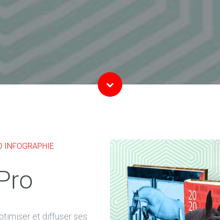
O INFOGRAPHIE
Pro
ptimiser et diffuser ses