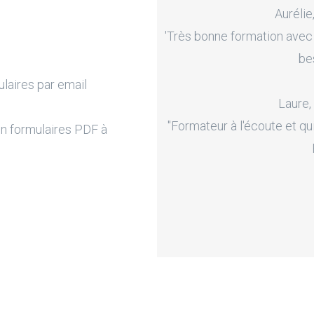
Aurélie
'Très bonne formation avec
be
laires par email
Laure,
"Formateur à l'écoute et qu
en formulaires PDF à