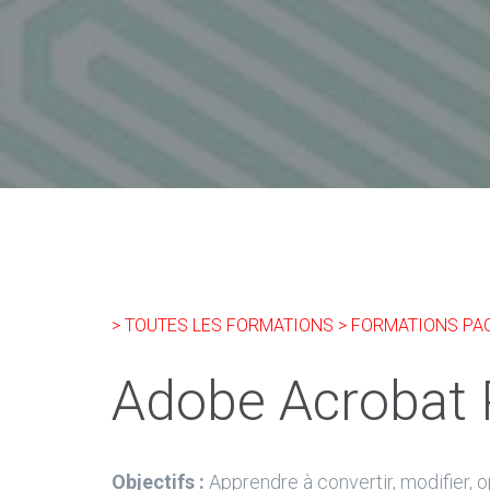
> TOUTES LES FORMATIONS
> FORMATIONS PA
Adobe Acrobat 
Objectifs :
Apprendre à convertir, modifier, o