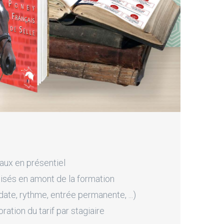
aux en présentiel
sés en amont de la formation
ate, rythme, entrée permanente, ...)
tion du tarif par stagiaire