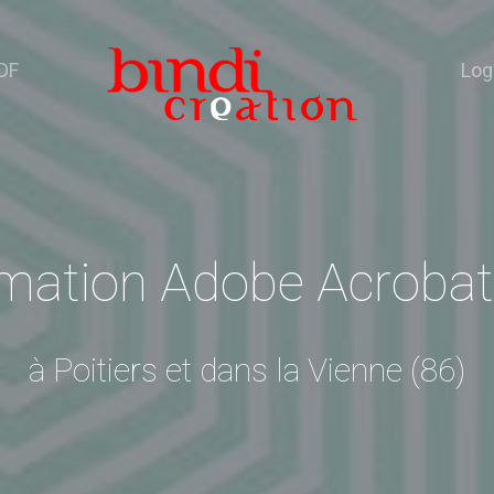
DF
Log
mation Adobe Acrobat
à Poitiers et dans la Vienne (86)