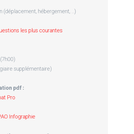
n (déplacement, hébergement, ...)
uestions les plus courantes
 (7h00)
giaire supplémentaire)
tion pdf :
bat Pro
PAO Infographie