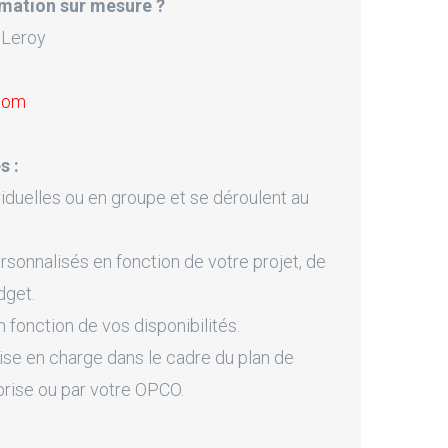
mation sur mesure ?
 Leroy
.com
s :
iduelles ou en groupe et se déroulent au
onnalisés en fonction de votre projet, de
dget.
fonction de vos disponibilités.
ise en charge dans le cadre du plan de
prise ou par votre OPCO.