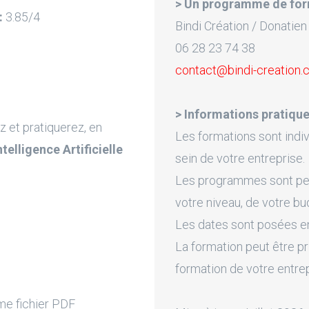
> Un programme de for
:
3.85/4
Bindi Création / Donatien
06 28 23 74 38
contact@bindi-creation
> Informations pratique
z et pratiquerez, en
Les formations sont indiv
Intelligence Artificielle
sein de votre entreprise.
Les programmes sont pers
votre niveau, de votre bu
Les dates sont posées en 
La formation peut être pr
formation de votre entre
e fichier PDF